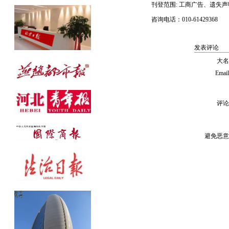
刊登范围: 工商广告、遗失
公告发布热线：010-61429368
咨询电话：010-61429368
发表评论
大名
Emai
评论
避免恶意