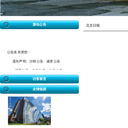
滚动公告
北京日报
公告发布类型：
遗失声明、注销公告、减资公告
清算公告、合并公告、分立公告
催款公告、拆迁公告、海事公告
访客留言
迁坟公告、法院公告、送达公告
友情链接
开业公告、破产公告、协查公告
冒用声明、致歉公告、招标公告
企业迁址公告、房屋权属转移公告
股权转让公告、解除合同公告等