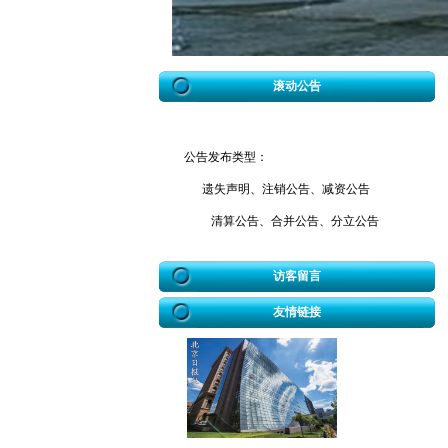
滚动公告
公告发布类型：
遗失声明、注销公告、减资公告
清算公告、合并公告、分立公告
催款公告、拆迁公告、海事公告
访客留言
迁坟公告、法院公告、送达公告
开业公告、破产公告、协查公告
友情链接
冒用声明、致歉公告、招标公告
企业迁址公告、房屋权属转移公告
股权转让公告、解除合同公告等
公告发布热线：010-61429368