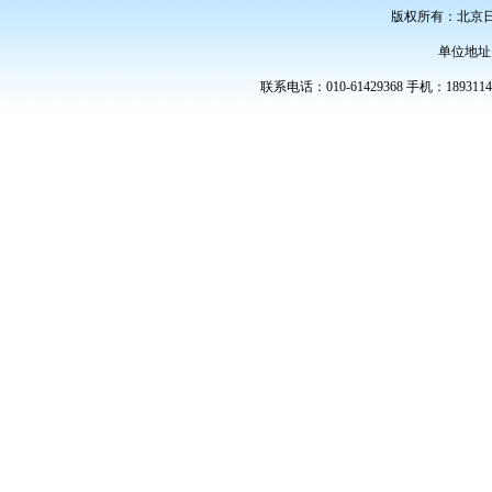
版权所有：北京
单位地址
联系电话：010-61429368 手机：189311486