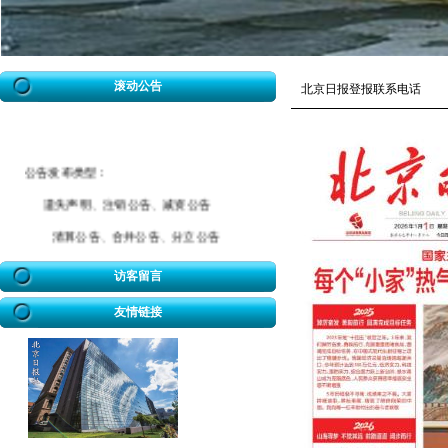
滚动公告
北京日报登报联系电话
公告发布类型：
遗失声明、注销公告、减资公告
清算公告、合并公告、分立公告
催款公告、拆迁公告、海事公告
访客留言
迁坟公告、法院公告、送达公告
友情链接
开业公告、破产公告、协查公告
冒用声明、致歉公告、招标公告
企业迁址公告、房屋权属转移公告
股权转让公告、解除合同公告等