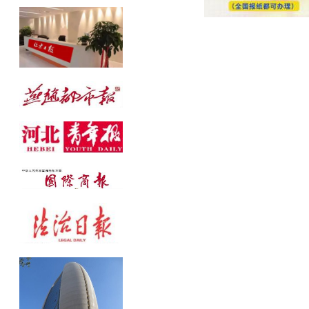
公告发布热线：010-61429368